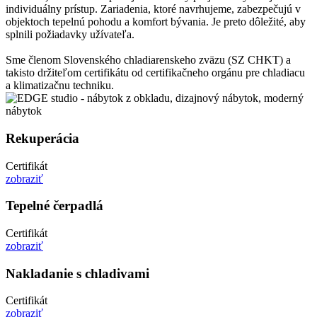
individuálny prístup. Zariadenia, ktoré navrhujeme, zabezpečujú v
objektoch tepelnú pohodu a komfort bývania. Je preto dôležité, aby
splnili požiadavky užívateľa.
Sme členom Slovenského chladiarenskeho zväzu (SZ CHKT) a
takisto držiteľom certifikátu od certifikačneho orgánu pre chladiacu
a klimatizačnu techniku.
Rekuperácia
Certifikát
zobraziť
Tepelné čerpadlá
Certifikát
zobraziť
Nakladanie s chladivami
Certifikát
zobraziť