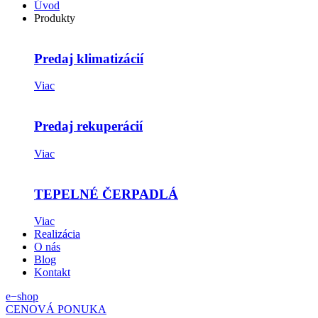
Úvod
Produkty
Predaj klimatizácií
Viac
Predaj rekuperácií
Viac
TEPELNÉ ČERPADLÁ
Viac
Realizácia
O nás
Blog
Kontakt
e−shop
CENOVÁ PONUKA