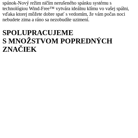
spánok-Nový režim ničím nerušeného spánku systému s
technológiou Wind-Free™ vytvára ideálnu klímu vo vašej spálni,
vďaka ktorej môžete dobre spať s vedomím, že vám počas noci
nebudete zima a ráno sa nezobudíte uzimení.
SPOLUPRACUJEME
S MNOŽSTVOM POPREDNÝCH
ZNAČIEK