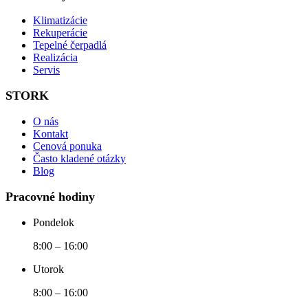
Klimatizácie
Rekuperácie
Tepelné čerpadlá
Realizácia
Servis
STORK
O nás
Kontakt
Cenová ponuka
Často kladené otázky
Blog
Pracovné hodiny
Pondelok
8:00 – 16:00
Utorok
8:00 – 16:00