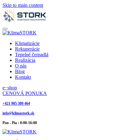
Skip to main content
Klimatizácie
Rekuperácie
Tepelné čerpadlá
Realizácia
O nás
Blog
Kontakt
e−shop
CENOVÁ PONUKA
+421 905 309 464
info@klimastork.sk
Pon - Pia : 8:00-16:00