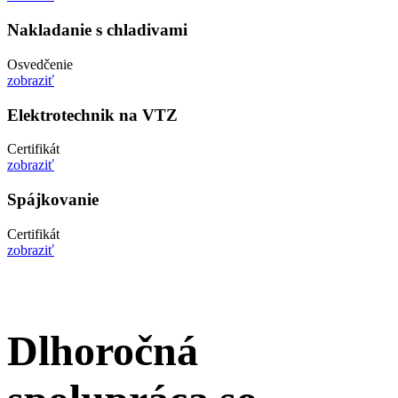
Nakladanie s chladivami
Osvedčenie
zobraziť
Elektro­technik na VTZ
Certifikát
zobraziť
Spájkovanie
Certifikát
zobraziť
Dlhoročná