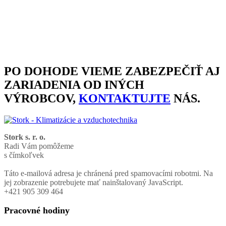
PO DOHODE VIEME ZABEZPEČIŤ AJ
ZARIADENIA OD INÝCH
VÝROBCOV,
KONTAKTUJTE
NÁS.
Stork s. r. o.
Radi Vám pomôžeme
s čímkoľvek
Táto e-mailová adresa je chránená pred spamovacími robotmi. Na
jej zobrazenie potrebujete mať nainštalovaný JavaScript.
+421 905 309 464
Pracovné hodiny